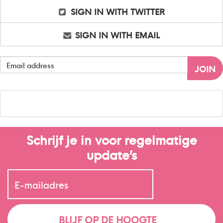
SIGN IN WITH TWITTER
SIGN IN WITH EMAIL
Schrijf je in voor regelmatige
update’s