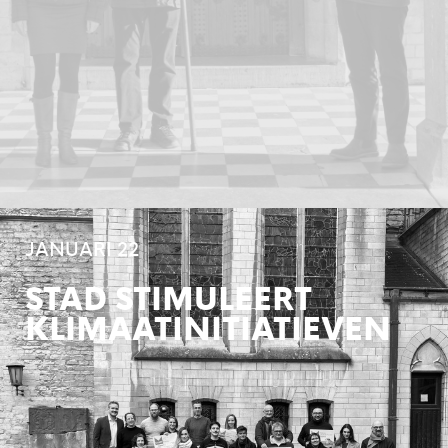
JANUARI 22
STAD STIMULEERT
KLIMAATINITIATIEVEN