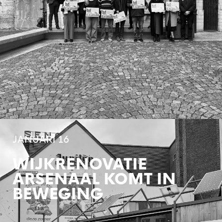
JANUARI 16
WIJKRENOVATIE
ARSENAAL KOMT IN
BEWEGING