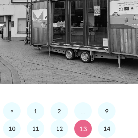
«
1
2
…
9
13
10
11
12
14