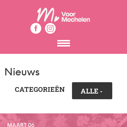
Toon
het
menu
Nieuws
CATEGORIEËN
ALLE
MAART 06