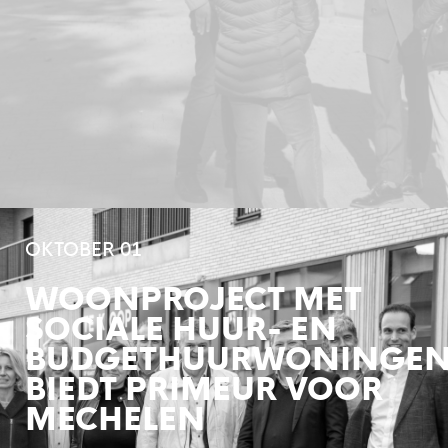
OKTOBER 01
WOONPROJECT MET
SOCIALE HUUR- EN
BUDGETHUURWONINGE
BIEDT PRIMEUR VOOR
MECHELEN