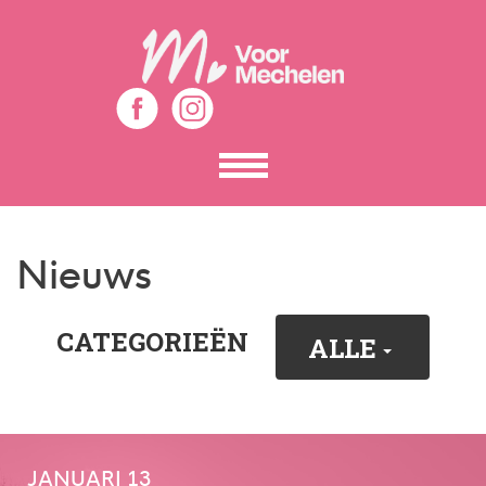
Toon
het
menu
Nieuws
CATEGORIEËN
ALLE
JANUARI 13