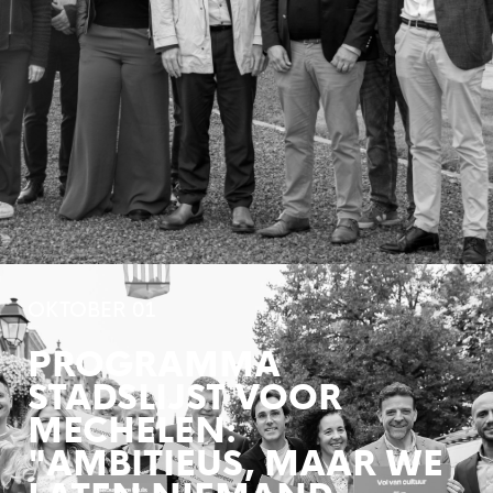
OKTOBER 01
PROGRAMMA
STADSLIJST VOOR
MECHELEN:
"AMBITIEUS, MAAR WE