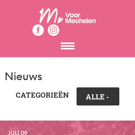
Toon
het
menu
Nieuws
CATEGORIEËN
ALLE
JULI 09