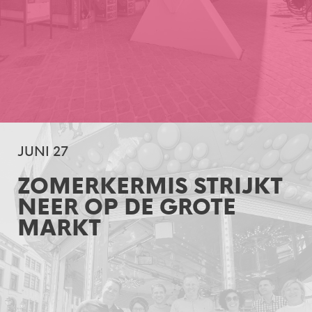
JUNI 27
ZOMERKERMIS STRIJKT
NEER OP DE GROTE
MARKT