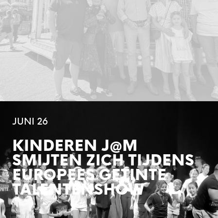
JUNI 26
KINDEREN J@M
SMIJTEN ZICH TIJDENS
EUROPEES GETINTE
TALENTENSHOW