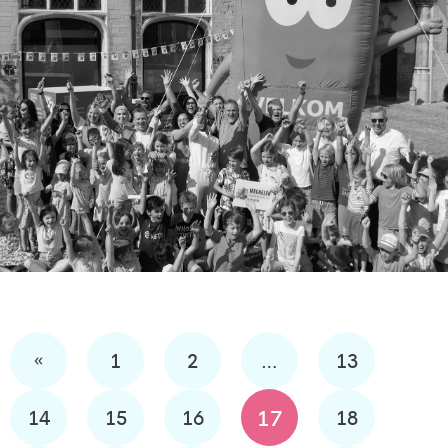
«
1
2
…
13
17
14
15
16
18