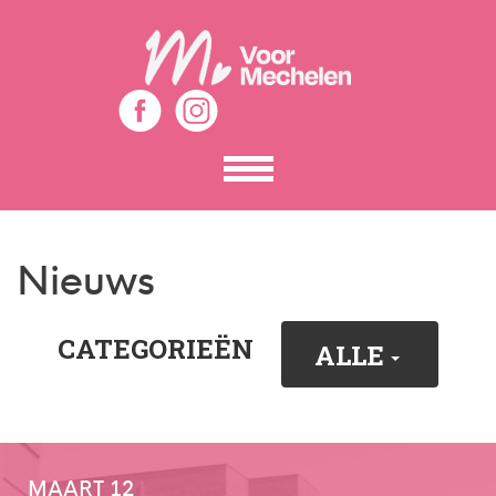
Toon
het
menu
Nieuws
CATEGORIEËN
ALLE
MAART 12