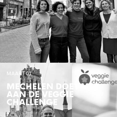
MAART 01
MECHELEN DOET MEE
AAN DE VEGGIE
CHALLENGE