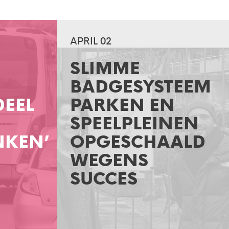
APRIL 02
SLIMME
BADGESYSTEEM
DEEL
PARKEN EN
SPEELPLEINEN
NKEN’
OPGESCHAALD
WEGENS
SUCCES