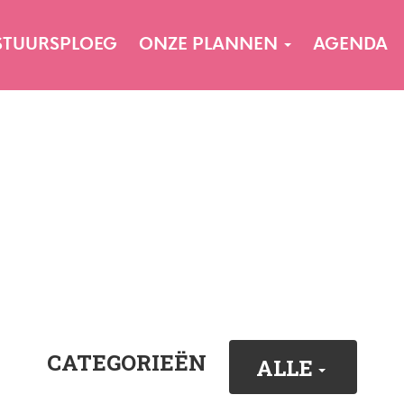
STUURSPLOEG
ONZE PLANNEN
AGENDA
CATEGORIEËN
ALLE