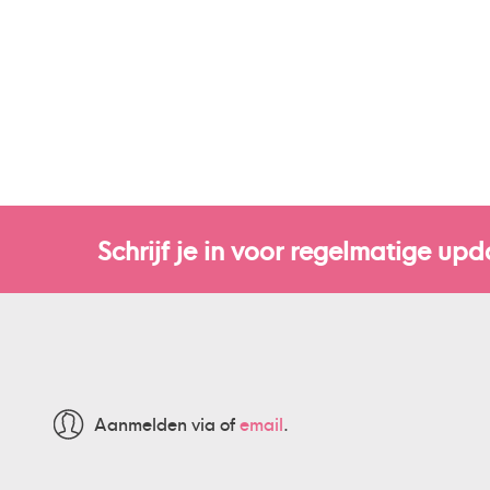
Schrijf je in voor regelmatige upd
Aanmelden via
of
email
.