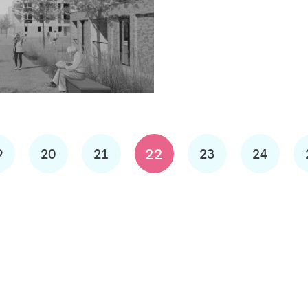
22
9
20
21
23
24