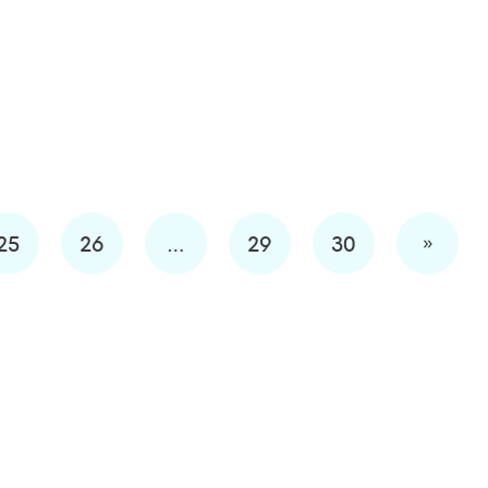
»
25
26
…
29
30