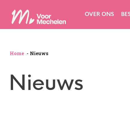
OVER ONS
BE
Home
Nieuws
Nieuws